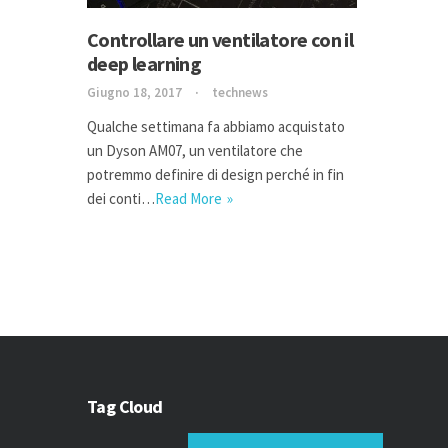
Controllare un ventilatore con il
deep learning
Giugno 18, 2017
technews
Qualche settimana fa abbiamo acquistato
un Dyson AM07, un ventilatore che
potremmo definire di design perché in fin
dei conti…
Read More
Tag Cloud