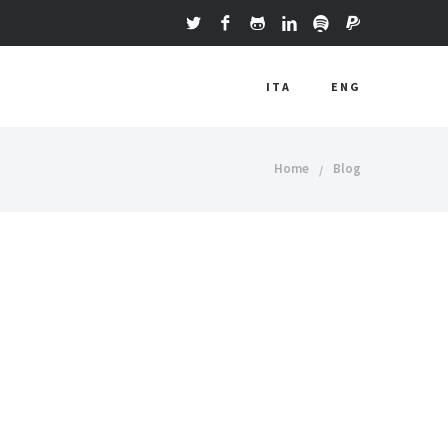
ITA
ENG
Home
Blog