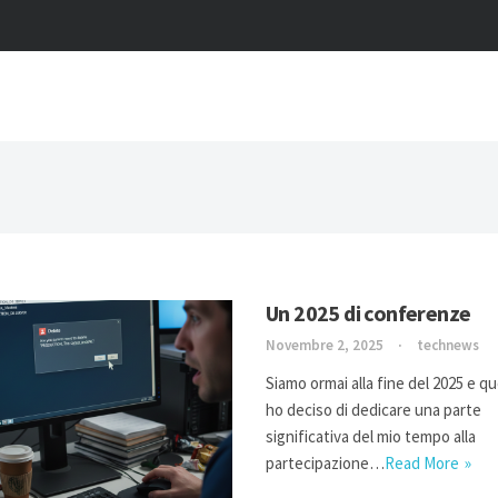
Un 2025 di conferenze
Novembre 2, 2025
technews
Siamo ormai alla fine del 2025 e q
ho deciso di dedicare una parte
significativa del mio tempo alla
partecipazione…
Read More