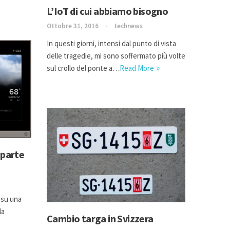
L’IoT di cui abbiamo bisogno
Ottobre 31, 2016
technews
In questi giorni, intensi dal punto di vista
delle tragedie, mi sono soffermato più volte
sul crollo del ponte a…
Read More
 parte
e su una
la
Cambio targa in Svizzera