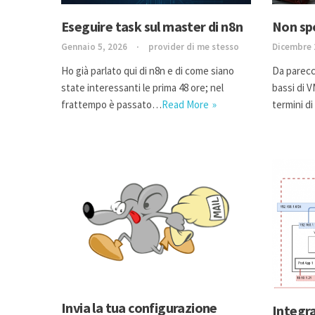
Eseguire task sul master di n8n
Non sp
Gennaio 5, 2026
provider di me stesso
Dicembre 
Ho già parlato qui di n8n e di come siano
Da parecch
state interessanti le prima 48 ore; nel
bassi di 
frattempo è passato…
Read More
termini d
Invia la tua configurazione
Integr