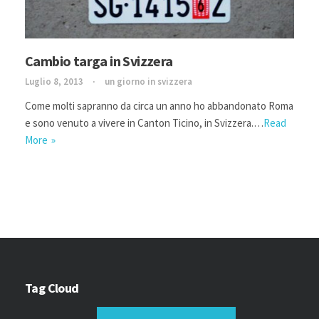
Cambio targa in Svizzera
Luglio 8, 2013
un giorno in svizzera
Come molti sapranno da circa un anno ho abbandonato Roma
e sono venuto a vivere in Canton Ticino, in Svizzera.…
Read
More
Tag Cloud