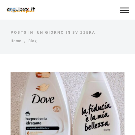
POSTS IN: UN GIORNO IN SVIZZERA
Home
Blog