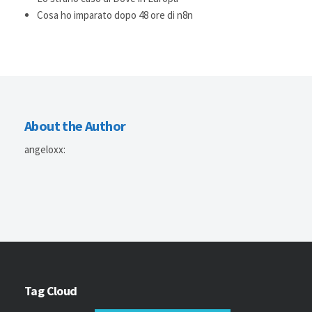
Cosa ho imparato dopo 48 ore di n8n
About the Author
angeloxx
:
Tag Cloud