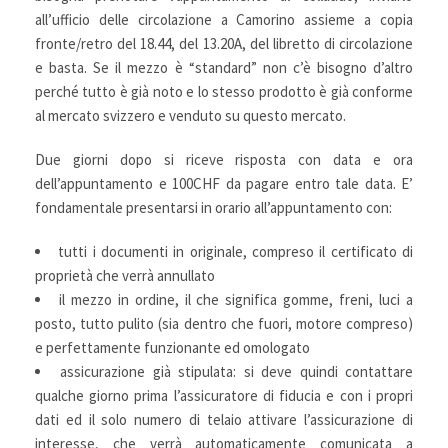
all’ufficio delle circolazione a Camorino assieme a copia
fronte/retro del 18.44, del 13.20A, del libretto di circolazione
e basta. Se il mezzo è “standard” non c’è bisogno d’altro
perché tutto è già noto e lo stesso prodotto è già conforme
al mercato svizzero e venduto su questo mercato.
Due giorni dopo si riceve risposta con data e ora
dell’appuntamento e 100CHF da pagare entro tale data. E’
fondamentale presentarsi in orario all’appuntamento con:
tutti i documenti in originale, compreso il certificato di
proprietà che verrà annullato
il mezzo in ordine, il che significa gomme, freni, luci a
posto, tutto pulito (sia dentro che fuori, motore compreso)
e perfettamente funzionante ed omologato
assicurazione già stipulata: si deve quindi contattare
qualche giorno prima l’assicuratore di fiducia e con i propri
dati ed il solo numero di telaio attivare l’assicurazione di
interesse, che verrà automaticamente comunicata a