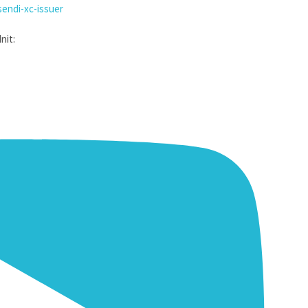
endi-xc-issuer
nit: