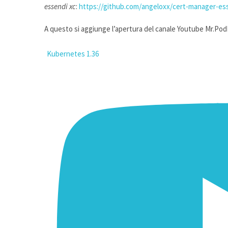
essendi xc
:
https://github.com/angeloxx/cert-manager-ess
A questo si aggiunge l’apertura del canale Youtube Mr.PodI
Kubernetes 1.36