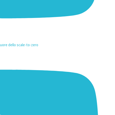
uore dello scale-to-zero