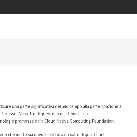
dicare una parte significativa del mio tempo alla partecipazione a
nteresse. Al centro di questo ecosistema c’è la
tecnologie promosse dalla Cloud Native Computing Foundation.
do che molto sia dovuto anche a un salto di qualità nel