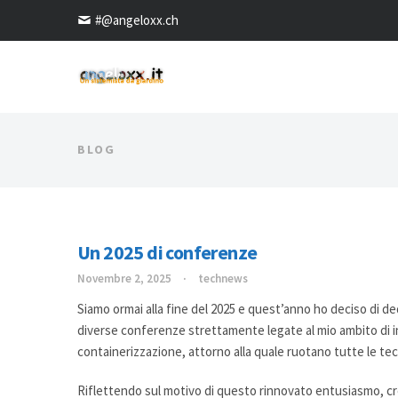
#@angeloxx.ch
BLOG
Un 2025 di conferenze
Novembre 2, 2025
technews
Siamo ormai alla fine del 2025 e quest’anno ho deciso di de
diverse conferenze strettamente legate al mio ambito di i
containerizzazione, attorno alla quale ruotano tutte le 
Riflettendo sul motivo di questo rinnovato entusiasmo, cre