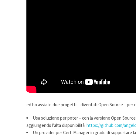
ed ho avviato due progetti – diventati Open Source – per 
Usa soluzione per poter – con la versione Open Source 
aggiungendo l’alta disponibilità:
https://github.com/angel
Un provider per Cert-Manager in grado di supportare la